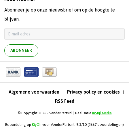
Abonneer je op onze nieuwsbrief om op de hoogte te
blijven.
ABONNEER
Algemene voorwaarden
Privacy policy en cookies
|
|
RSS Feed
© Copyright 2026 - VenderParts.nl | Realisatie
InStijl Media
Beoordeling op
KiyOh
voor VenderParts.nl: 9.3/10 (3667 beoordelingen)