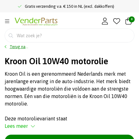
Gratis verzending v.a. € 150 in NL (excl. dakkoffers)
0
Terug naar home
Kroon Oil 10W40 motorolie
Kroon Oil is een gerenommeerd Nederlands merk met
jarenlange ervaring in de auto-industrie. Het merk biedt
hoogwaardige motoroliën die voldoen aan de strengste
normen. Eén van die motoroliën is de Kroon Oil 10W40
motorolie.
Deze motorolievariant staat
Lees meer