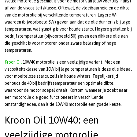
Welke motorolie geschikt is voor de motor van jouw voertuig, hangt
af van de viscositeitsklasse. Oftewel, de vloeibaarheid en de dikte
van de motorolie bij verschillende temperaturen. Lagere W-
waarden (bijvoorbeeld 5W) geven aan dat de olie dunner is bij lage
temperaturen, wat gunstig is voor koude starts. Hogere getallen bij
bedrijfstemperatuur (bijvoorbeeld 50) geven een dikkere olie aan
die geschikt is voor motoren onder zware belasting of hoge
temperaturen.
Kroon Oil
10W40 motorolie is een veelzijdige variant. Met een
viscositeitsklasse van 10W bij lage temperaturen is deze olie ideaal
voor moeiteloze starts, zelfs in koude winters. Tegelijkertijd
behoudt de 40 bij bedrijfstemperatuur een optimale dikte,
waardoor de motor soepel draait. Kortom, wanneer je zoekt naar
een motorolie die goed functioneert in verschillende
omstandigheden, dan is de 10W40 motorolie een goede keuze.
Kroon Oil 10W40: een
veelzijdige motorolie