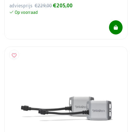
€205,00
adviesprijs
€229,00
Op voorraad