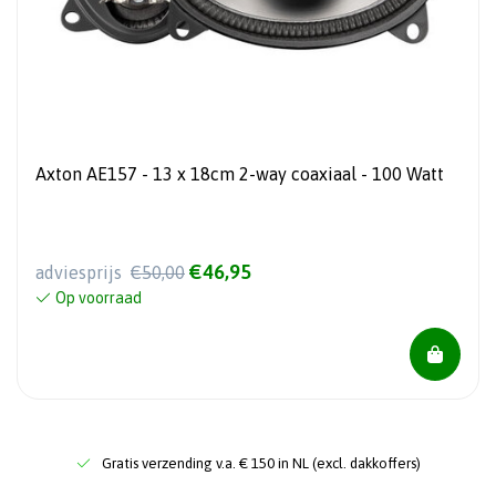
Axton AE157 - 13 x 18cm 2-way coaxiaal - 100 Watt
€46,95
adviesprijs
€50,00
Op voorraad
Gratis verzending v.a. € 150 in NL (excl. dakkoffers)