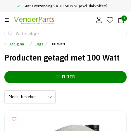
Gratis verzending v.a. € 150 in NL (excl. dakkoffers)
0
Terug naar home
Tags
100 Watt
Producten getagd met 100 Watt
FILTER