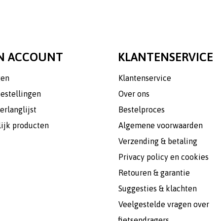
N ACCOUNT
KLANTENSERVICE
gen
Klantenservice
bestellingen
Over ons
erlanglijst
Bestelproces
lijk producten
Algemene voorwaarden
Verzending & betaling
Privacy policy en cookies
Retouren & garantie
Suggesties & klachten
Veelgestelde vragen over
fietsendragers