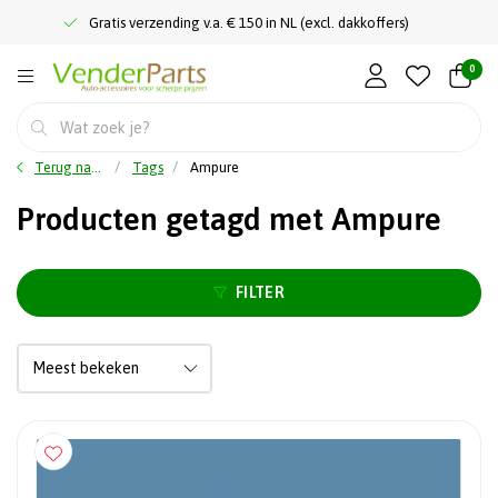
Gratis verzending v.a. € 150 in NL (excl. dakkoffers)
0
Terug naar home
Tags
Ampure
Producten getagd met Ampure
FILTER