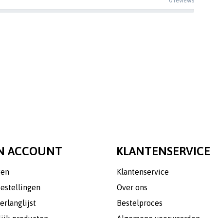
0 reviews
N ACCOUNT
KLANTENSERVICE
gen
Klantenservice
bestellingen
Over ons
erlanglijst
Bestelproces