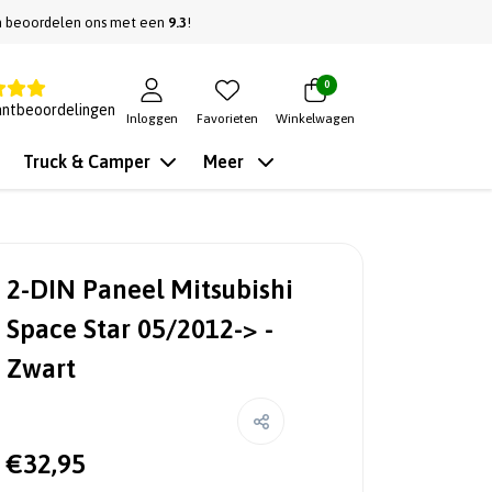
n beoordelen ons met een
9.3
!
0
antbeoordelingen
Inloggen
Favorieten
Winkelwagen
Truck & Camper
Meer
2-DIN Paneel Mitsubishi
Space Star 05/2012-> -
Zwart
€32,95