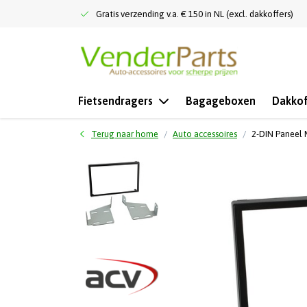
Gratis verzending v.a. € 150 in NL (excl. dakkoffers)
Fietsendragers
Bagageboxen
Dakkof
Terug naar home
Auto accessoires
2-DIN Paneel M