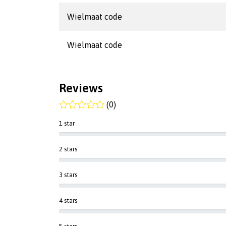
Wielmaat code
Wielmaat code
Reviews
(0)
1 star
2 stars
3 stars
4 stars