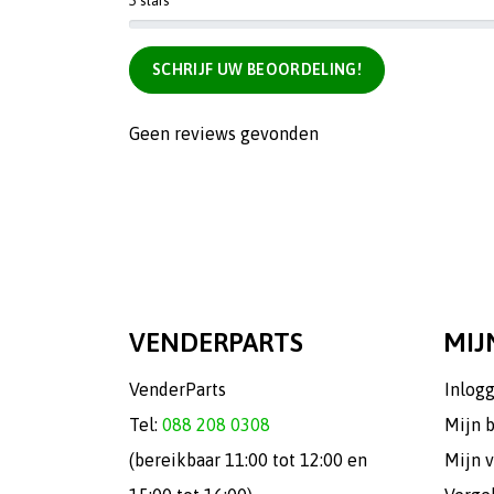
5 stars
SCHRIJF UW BEOORDELING!
Geen reviews gevonden
VENDERPARTS
MIJ
VenderParts
Inlog
Tel:
088 208 0308
Mijn 
(bereikbaar 11:00 tot 12:00 en
Mijn v