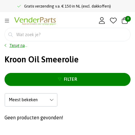
Gratis verzending v.a. € 150 in NL (excl. dakkoffers)
0
Terug naar home
Kroon Oil Smeerolie
FILTER
Geen producten gevonden!