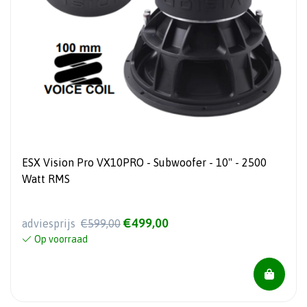
ESX Vision Pro VX10PRO - Subwoofer - 10" - 2500
Watt RMS
€499,00
adviesprijs
€599,00
Op voorraad