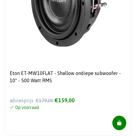
Eton ET-MW10FLAT - Shallow ondiepe subwoofer -
10" - 500 Watt RMS
€159,00
adviesprijs
€179,00
Op voorraad