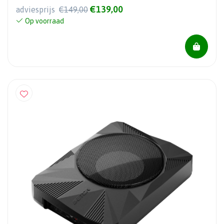
€139,00
adviesprijs
€149,00
Op voorraad