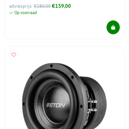
€159,00
adviesprijs
€180,00
Op voorraad