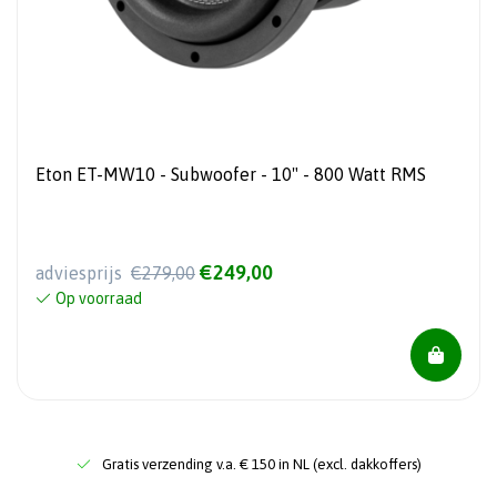
Eton ET-MW10 - Subwoofer - 10" - 800 Watt RMS
€249,00
adviesprijs
€279,00
Op voorraad
Gratis verzending v.a. € 150 in NL (excl. dakkoffers)