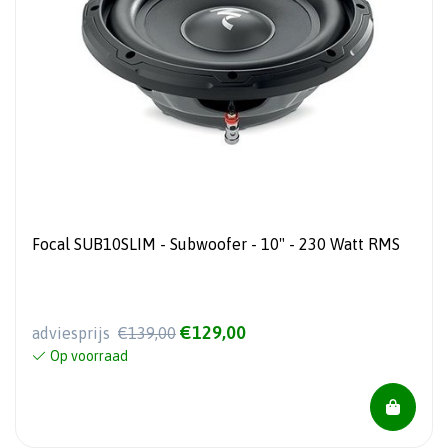
Focal SUB10SLIM - Subwoofer - 10" - 230 Watt RMS
€129,00
adviesprijs
€139,00
Op voorraad