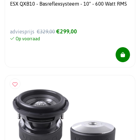
ESX QXB10 - Basreflexsysteem - 10" - 600 Watt RMS
€299,00
adviesprijs
€329,00
Op voorraad