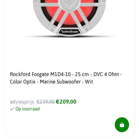
Rockford Fosgate M1D4-10 - 25 cm - DVC 4 Ohm -
Color Optix - Marine Subwoofer - Wit
€209,00
adviesprijs
€239,00
Op voorraad