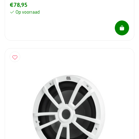
€78,95
Op voorraad