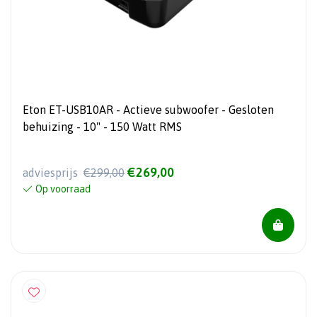
Eton ET-USB10AR - Actieve subwoofer - Gesloten
behuizing - 10" - 150 Watt RMS
€269,00
adviesprijs
€299,00
Op voorraad