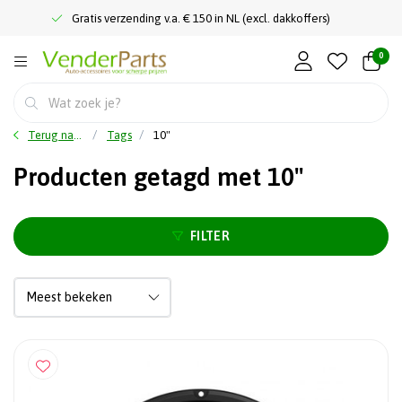
Gratis verzending v.a. € 150 in NL (excl. dakkoffers)
0
Terug naar home
Tags
10"
Producten getagd met 10"
FILTER