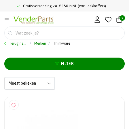
Gratis verzending v.a. € 150 in NL (excl. dakkoffers)
0
Terug naar home
Merken
Thinkware
FILTER