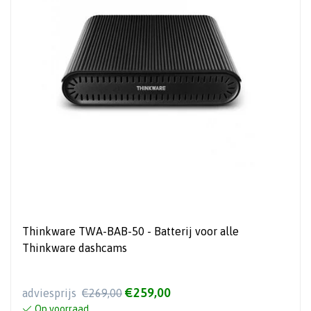
Thinkware TWA-BAB-50 - Batterij voor alle
Thinkware dashcams
€259,00
adviesprijs
€269,00
Op voorraad