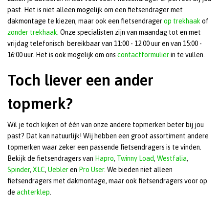
past. Het is niet alleen mogelijk om een fietsendrager met
dakmontage te kiezen, maar ook een fietsendrager
op trekhaak
of
zonder trekhaak
. Onze specialisten zijn van maandag tot en met
vrijdag telefonisch bereikbaar van 11:00 - 12.00 uur en van 15:00 -
16:00 uur. Het is ook mogelijk om ons
contactformulier
in te vullen.
Toch liever een ander
topmerk?
Wil je toch kijken of één van onze andere topmerken beter bij jou
past? Dat kan natuurlijk! Wij hebben een groot assortiment andere
topmerken waar zeker een passende fietsendragers is te vinden.
Bekijk de fietsendragers van
Hapro
,
Twinny Load
,
Westfalia
,
Spinder
,
XLC
,
Uebler
en
Pro User
. We bieden niet alleen
fietsendragers met dakmontage, maar ook fietsendragers voor op
de
achterklep
.