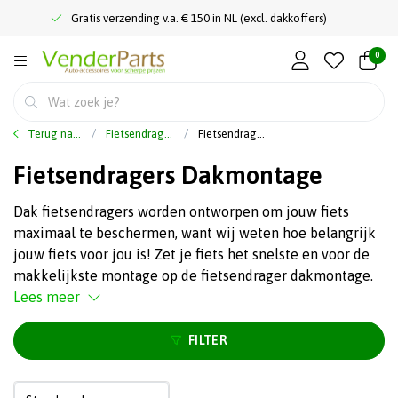
Gratis verzending v.a. € 150 in NL (excl. dakkoffers)
0
Terug naar home
Fietsendragers
Fietsendragers Dakmontage
Fietsendragers Dakmontage
Dak fietsendragers worden ontworpen om jouw fiets
maximaal te beschermen, want wij weten hoe belangrijk
jouw fiets voor jou is! Zet je fiets het snelste en voor de
makkelijkste montage op de fietsendrager dakmontage.
Lees meer
FILTER