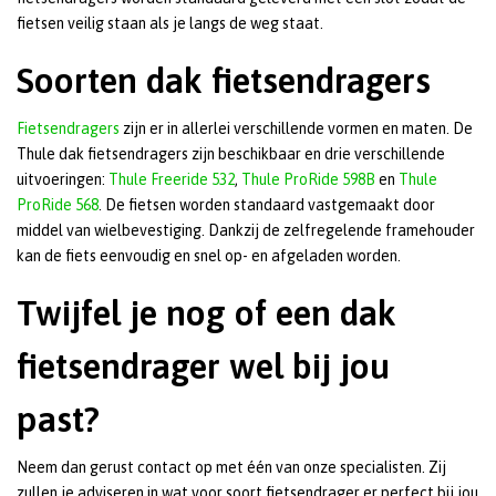
fietsen veilig staan als je langs de weg staat.
Soorten dak fietsendragers
Fietsendragers
zijn er in allerlei verschillende vormen en maten. De
Thule dak fietsendragers zijn beschikbaar en drie verschillende
uitvoeringen:
Thule Freeride 532
,
Thule ProRide 598B
en
Thule
ProRide 568
. De fietsen worden standaard vastgemaakt door
middel van wielbevestiging. Dankzij de zelfregelende framehouder
kan de fiets eenvoudig en snel op- en afgeladen worden.
Twijfel je nog of een dak
fietsendrager wel bij jou
past?
Neem dan gerust contact op met één van onze specialisten. Zij
zullen je adviseren in wat voor soort fietsendrager er perfect bij jou