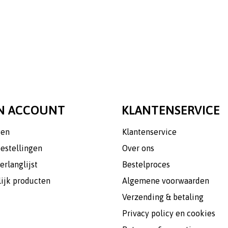
N ACCOUNT
KLANTENSERVICE
gen
Klantenservice
bestellingen
Over ons
erlanglijst
Bestelproces
lijk producten
Algemene voorwaarden
Verzending & betaling
Privacy policy en cookies