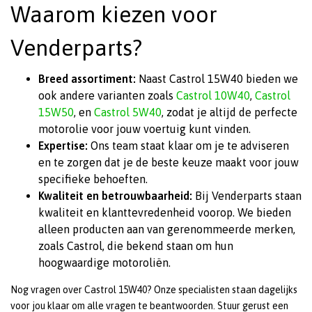
Waarom kiezen voor
Venderparts?
Breed assortiment:
Naast Castrol 15W40 bieden we
ook andere varianten zoals
Castrol 10W40
,
Castrol
15W50
, en
Castrol 5W40
, zodat je altijd de perfecte
motorolie voor jouw voertuig kunt vinden.
Expertise:
Ons team staat klaar om je te adviseren
en te zorgen dat je de beste keuze maakt voor jouw
specifieke behoeften.
Kwaliteit en betrouwbaarheid:
Bij Venderparts staan
kwaliteit en klanttevredenheid voorop. We bieden
alleen producten aan van gerenommeerde merken,
zoals Castrol, die bekend staan om hun
hoogwaardige motoroliën.
Nog vragen over Castrol 15W40? Onze specialisten staan dagelijks
voor jou klaar om alle vragen te beantwoorden. Stuur gerust een