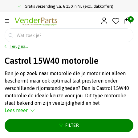
Gratis verzending v.a. € 150 in NL (excl. dakkoffers)
0
Terug naar home
Castrol 15W40 motorolie
Ben je op zoek naar motorolie die je motor niet alleen
beschermt maar ook optimaal laat presteren onder
verschillende rijomstandigheden? Dan is Castrol 15W40
motorolie de ideale keuze voor jou. Dit type motorolie
staat bekend om zijn veelzijdigheid en bet
Lees meer
FILTER