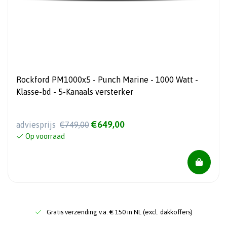
Rockford PM1000x5 - Punch Marine - 1000 Watt -
Klasse-bd - 5-Kanaals versterker
€649,00
adviesprijs
€749,00
Op voorraad
Gratis verzending v.a. € 150 in NL (excl. dakkoffers)