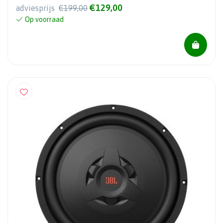
€129,00
adviesprijs
€199,00
Op voorraad