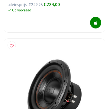
€224,00
adviesprijs
€249,95
Op voorraad