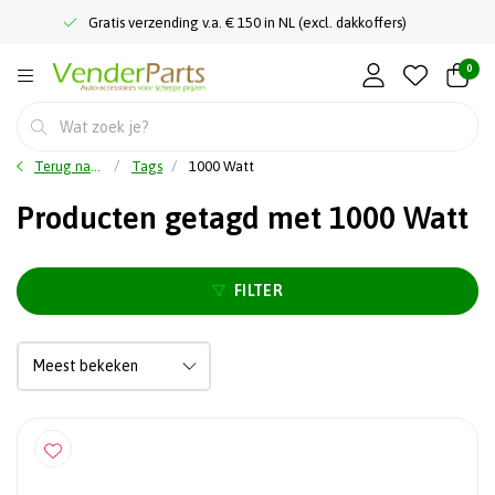
Gratis verzending v.a. € 150 in NL (excl. dakkoffers)
0
Terug naar home
Tags
1000 Watt
Producten getagd met 1000 Watt
FILTER