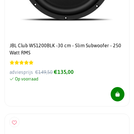
JBL Club WS1200BLK -30 cm - Slim Subwoofer - 250
Watt RMS
€135,00
adviesprijs
€149,50
Op voorraad