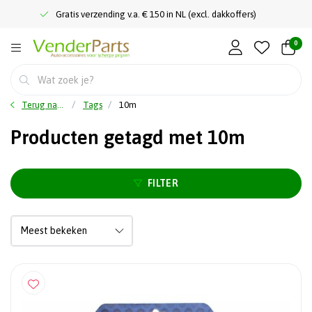
Gratis verzending v.a. € 150 in NL (excl. dakkoffers)
0
Terug naar home
Tags
10m
Producten getagd met 10m
FILTER