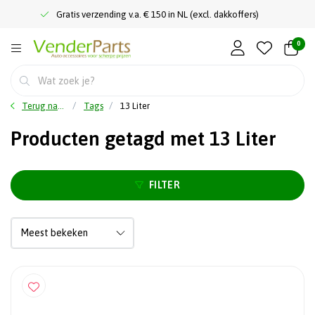
Gratis verzending v.a. € 150 in NL (excl. dakkoffers)
0
Terug naar home
Tags
13 Liter
Producten getagd met 13 Liter
FILTER