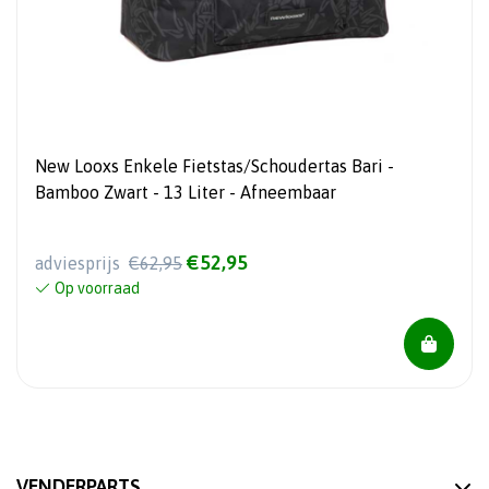
New Looxs Enkele Fietstas/Schoudertas Bari -
Bamboo Zwart - 13 Liter - Afneembaar
€52,95
adviesprijs
€62,95
Op voorraad
VENDERPARTS