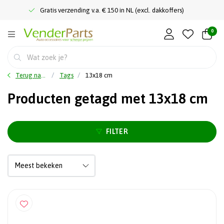
Gratis verzending v.a. € 150 in NL (excl. dakkoffers)
0
Terug naar home
Tags
13x18 cm
Producten getagd met 13x18 cm
FILTER