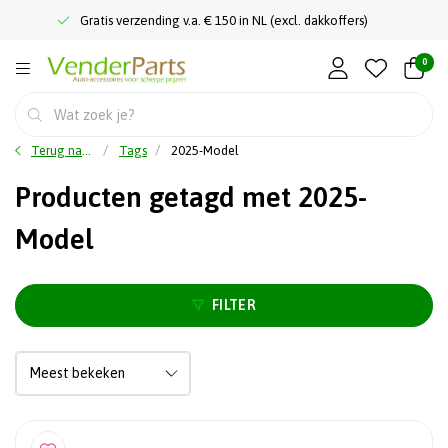
Gratis verzending v.a. € 150 in NL (excl. dakkoffers)
0
Terug naar home
Tags
2025-Model
Producten getagd met 2025-
Model
FILTER