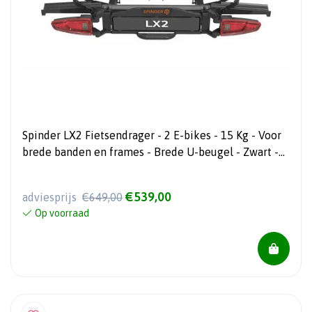
Spinder LX2 Fietsendrager - 2 E-bikes - 15 Kg - Voor
brede banden en frames - Brede U-beugel - Zwart -
2026 Model
€539,00
adviesprijs
€649,00
Op voorraad