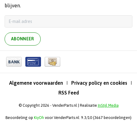
blijven.
ABONNEER
Algemene voorwaarden
Privacy policy en cookies
|
|
RSS Feed
© Copyright 2026 - VenderParts.nl | Realisatie
InStijl Media
Beoordeling op
KiyOh
voor VenderParts.nl: 9.3/10 (3667 beoordelingen)