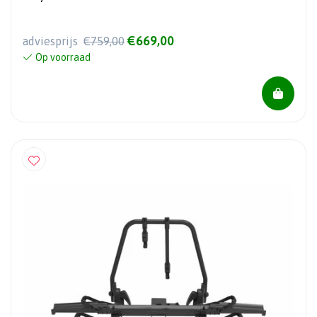
€669,00
adviesprijs
€759,00
Op voorraad