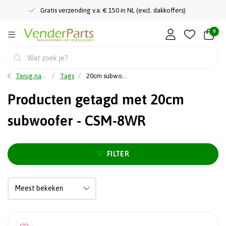
Gratis verzending v.a. € 150 in NL (excl. dakkoffers)
0
Terug naar home
Tags
20cm subwoofer - CSM-8WR
Producten getagd met 20cm
subwoofer - CSM-8WR
FILTER