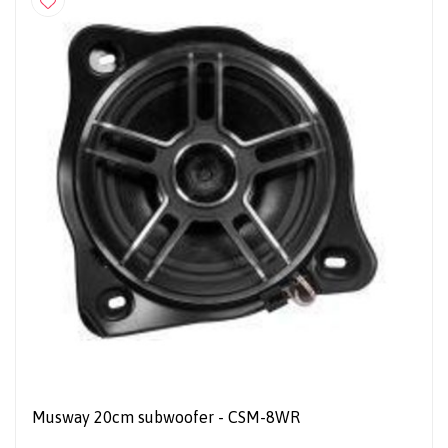
Musway 20cm subwoofer - CSM-8WR