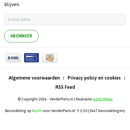
blijven.
ABONNEER
Algemene voorwaarden
Privacy policy en cookies
|
|
RSS Feed
© Copyright 2026 - VenderParts.nl | Realisatie
InStijl Media
Beoordeling op
KiyOh
voor VenderParts.nl: 9.3/10 (3667 beoordelingen)