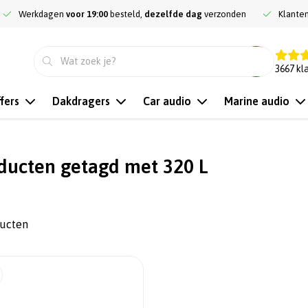
Werkdagen
voor 19:00
besteld,
dezelfde dag
verzonden
Klante
9.3
3667
kl
fers
Dakdragers
Car audio
Marine audio
ducten getagd met 320 L
ducten