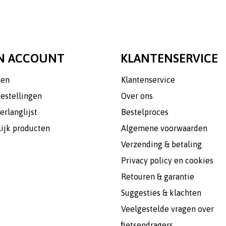
N ACCOUNT
KLANTENSERVICE
gen
Klantenservice
bestellingen
Over ons
erlanglijst
Bestelproces
lijk producten
Algemene voorwaarden
Verzending & betaling
Privacy policy en cookies
Retouren & garantie
Suggesties & klachten
Veelgestelde vragen over
fietsendragers