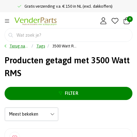
Gratis verzending v.a. € 150 in NL (excl. dakkoffers)
0
Terug naar home
Tags
3500 Watt RMS
Producten getagd met 3500 Watt
RMS
FILTER