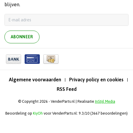
blijven.
ABONNEER
Algemene voorwaarden
Privacy policy en cookies
|
|
RSS Feed
© Copyright 2026 - VenderParts.nl | Realisatie
InStijl Media
Beoordeling op
KiyOh
voor VenderParts.nl: 9.3/10 (3667 beoordelingen)