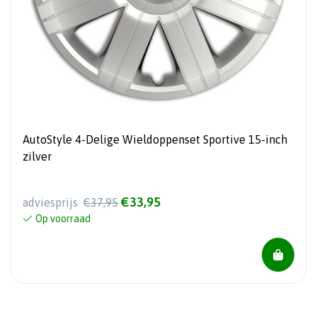
AutoStyle 4-Delige Wieldoppenset Sportive 15-inch
zilver
€33,95
adviesprijs
€37,95
Op voorraad