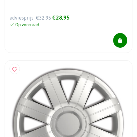
€28,95
adviesprijs
€32,95
Op voorraad