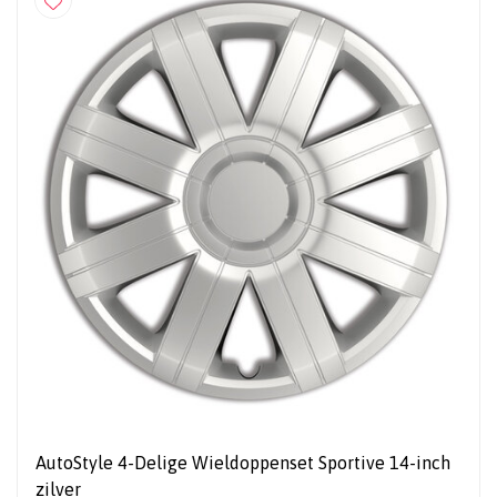
AutoStyle 4-Delige Wieldoppenset Sportive 14-inch
zilver