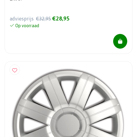
€28,95
adviesprijs
€32,95
Op voorraad