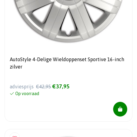
AutoStyle 4-Delige Wieldoppenset Sportive 16-inch
zilver
€37,95
adviesprijs
€42,95
Op voorraad