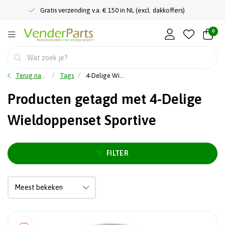
Gratis verzending v.a. € 150 in NL (excl. dakkoffers)
0
Terug naar home
Tags
4-Delige Wieldoppenset Sportive
Producten getagd met 4-Delige
Wieldoppenset Sportive
FILTER