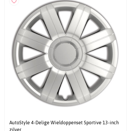
AutoStyle 4-Delige Wieldoppenset Sportive 13-inch
zilver