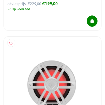
€199,00
adviesprijs
€229,00
Op voorraad