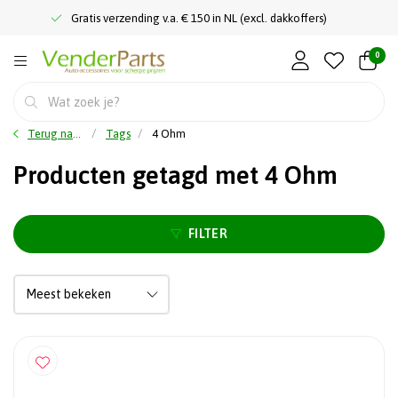
Gratis verzending v.a. € 150 in NL (excl. dakkoffers)
0
Terug naar home
Tags
4 Ohm
Producten getagd met 4 Ohm
FILTER