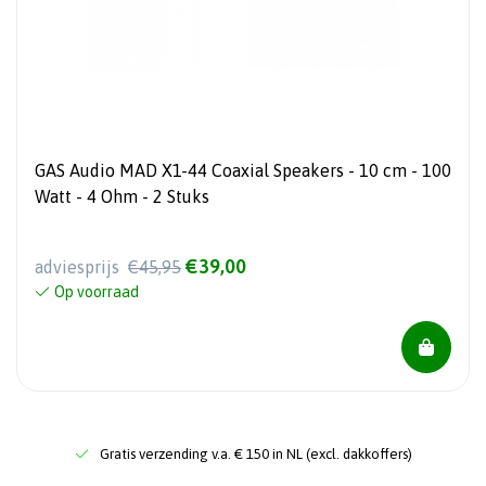
GAS Audio MAD X1-44 Coaxial Speakers - 10 cm - 100
Watt - 4 Ohm - 2 Stuks
€39,00
adviesprijs
€45,95
Op voorraad
Gratis verzending v.a. € 150 in NL (excl. dakkoffers)