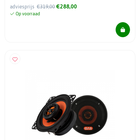
€288,00
adviesprijs
€319,00
Op voorraad