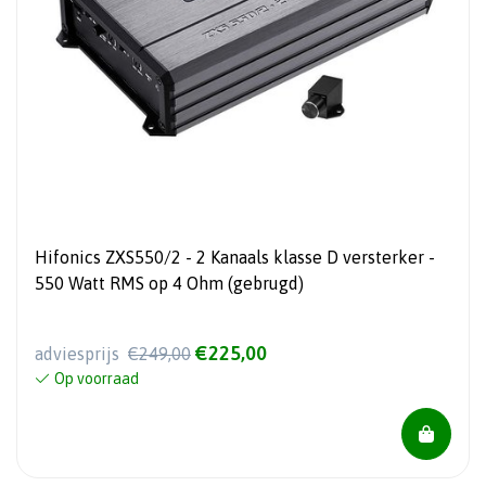
Hifonics ZXS550/2 - 2 Kanaals klasse D versterker -
550 Watt RMS op 4 Ohm (gebrugd)
€225,00
adviesprijs
€249,00
Op voorraad