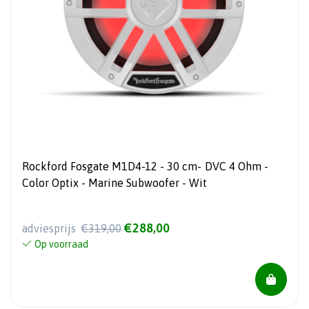
Rockford Fosgate M1D4-12 - 30 cm- DVC 4 Ohm -
Color Optix - Marine Subwoofer - Wit
€288,00
adviesprijs
€319,00
Op voorraad