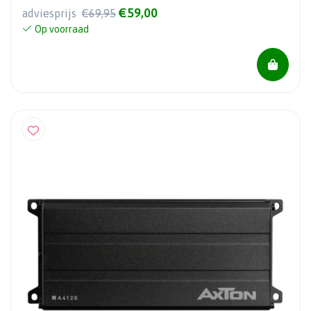
€59,00
adviesprijs
€69,95
Op voorraad