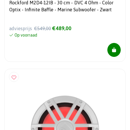
Rockford M2D4-12IB - 30 cm - DVC 4 Ohm - Color
Optix - Infinite Baffle - Marine Subwoofer - Zwart
€489,00
adviesprijs
€549,00
Op voorraad