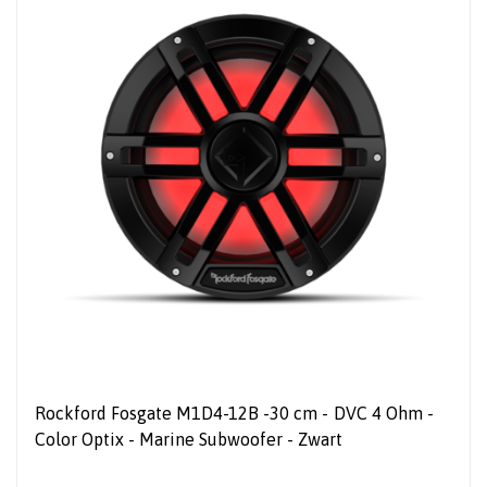
Rockford Fosgate M1D4-12B -30 cm - DVC 4 Ohm -
Color Optix - Marine Subwoofer - Zwart