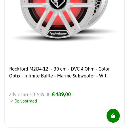
Rockford M2D4-12I - 30 cm - DVC 4 Ohm - Color
Optix - Infinite Baffle - Marine Subwoofer - Wit
€489,00
adviesprijs
€549,00
Op voorraad