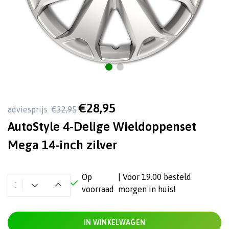
€28,95
adviesprijs
€32,95
AutoStyle 4-Delige Wieldoppenset
Mega 14-inch zilver
Op
| Voor 19.00 besteld
voorraad
morgen in huis!
IN WINKELWAGEN