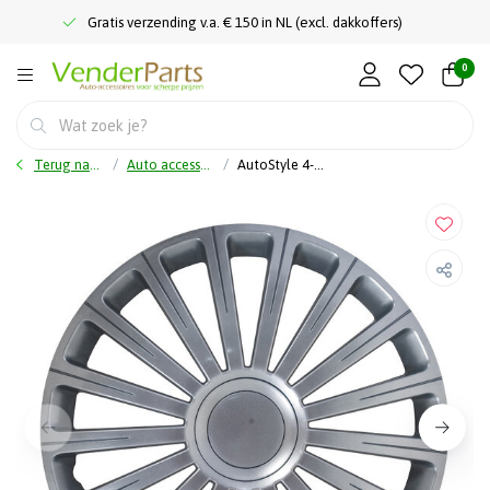
Gratis verzending v.a. € 150 in NL (excl. dakkoffers)
0
Terug naar home
Auto accessoires
AutoStyle 4-Delige Wieldoppenset Radical 13-inch zilver + chroom ring