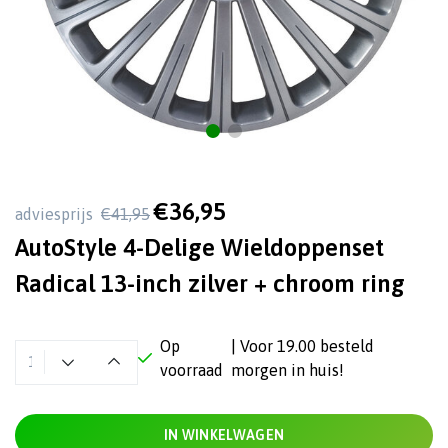
€36,95
adviesprijs
€41,95
AutoStyle 4-Delige Wieldoppenset
Radical 13-inch zilver + chroom ring
Op
| Voor 19.00 besteld
voorraad
morgen in huis!
IN WINKELWAGEN