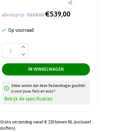
€539,00
adviesprijs
€659,00
Op voorraad
IN WINKELWAGEN
Zeker weten dat deze fietsendrager geschikt
is voor jouw fiets en auto?
Bekijk de specificaties
Gratis verzending vanaf € 150 binnen NL (exclusief
kkoffers)