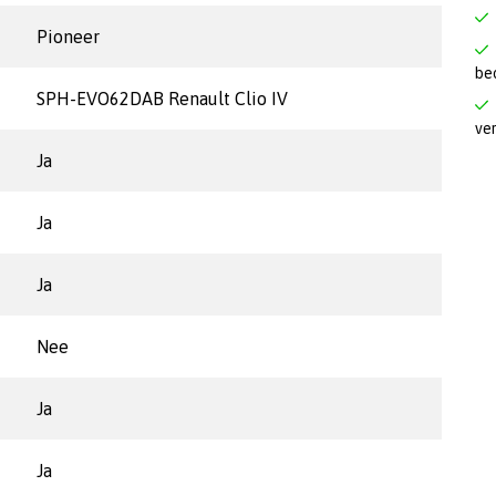
Pioneer
be
SPH-EVO62DAB Renault Clio IV
ve
Ja
Ja
Ja
Nee
Ja
Ja