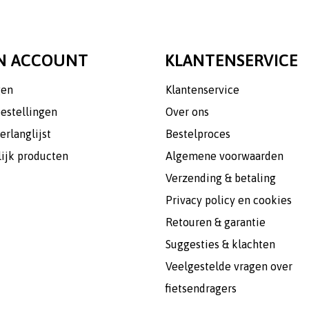
N ACCOUNT
KLANTENSERVICE
gen
Klantenservice
bestellingen
Over ons
erlanglijst
Bestelproces
lijk producten
Algemene voorwaarden
Verzending & betaling
Privacy policy en cookies
Retouren & garantie
Suggesties & klachten
Veelgestelde vragen over
fietsendragers