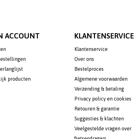
N ACCOUNT
KLANTENSERVICE
gen
Klantenservice
bestellingen
Over ons
erlanglijst
Bestelproces
lijk producten
Algemene voorwaarden
Verzending & betaling
Privacy policy en cookies
Retouren & garantie
Suggesties & klachten
Veelgestelde vragen over
fietsendragers