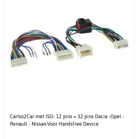
CarIso2Car met ISO- 12 pins + 32 pins Dacia -Opel -
Renault - Nissan.Voor Handsfree Device