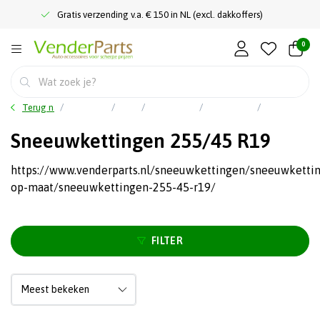
Gratis verzending v.a. € 150 in NL (excl. dakkoffers)
0
Terug naar home
Hoofdmenu
Meer
Sneeuwkettingen
Sneeuwkettingen op maat
Sneeuwkettingen 255/45 R19
Sneeuwkettingen 255/45 R19
https://www.venderparts.nl/sneeuwkettingen/sneeuwketti
op-maat/sneeuwkettingen-255-45-r19/
FILTER