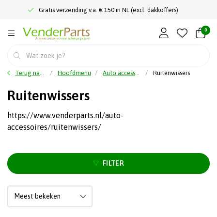
Gratis verzending v.a. € 150 in NL (excl. dakkoffers)
0
Terug naar home
Hoofdmenu
Auto accessoires
Ruitenwissers
Ruitenwissers
https://www.venderparts.nl/auto-
accessoires/ruitenwissers/
FILTER