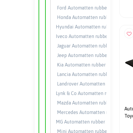
Ford Automatten rubber
Honda Automatten rubber
Hyundai Automatten rubber
Iveco Automatten rubber
Jaguar Automatten rubber
Jeep Automatten rubber
Kia Automatten rubber
Lancia Automatten rubber
Landrover Automatten rubber
Lynk & Co Automatten rubber
Mazda Automatten rubber
Aut
Mercedes Automatten rubber
Toy
MG Automatten rubber
Mini Automatten rubber