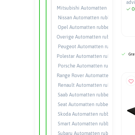
adv
Mitsubishi Automatten rubber
O
Nissan Automatten rubber
Opel Automatten rubber
Overige Automatten rubber
Peugeot Automatten rubber
Grat
Polestar Automatten rubber
Porsche Automatten rubber
Range Rover Automatten rubber
Renault Automatten rubber
Saab Automatten rubber
Seat Automatten rubber
Skoda Automatten rubber
Smart Automatten rubber
Subaru Automatten rubber