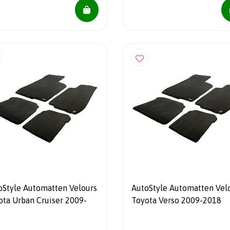
oStyle Automatten Velours
AutoStyle Automatten Vel
ota Urban Cruiser 2009-
Toyota Verso 2009-2018