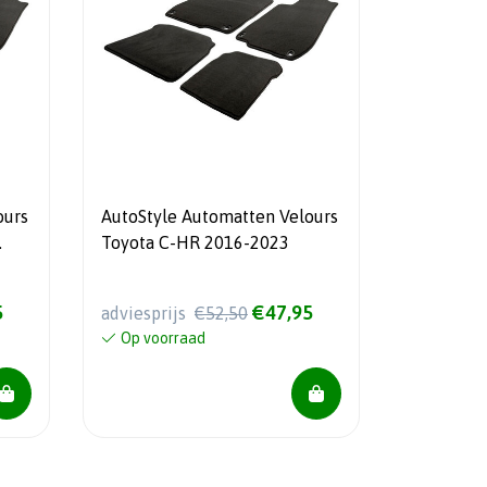
ours
AutoStyle Automatten Velours
Toyota C-HR 2016-2023
5
€47,95
adviesprijs
€52,50
Op voorraad