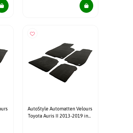
ours
AutoStyle Automatten Velours
Toyota Auris II 2013-2019 incl.
Hybrid