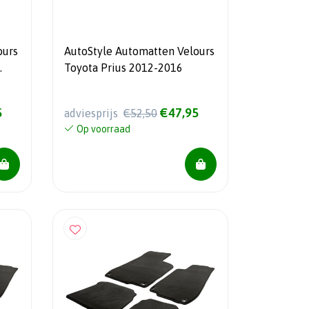
ours
AutoStyle Automatten Velours
Toyota Prius 2012-2016
5
€47,95
adviesprijs
€52,50
Op voorraad