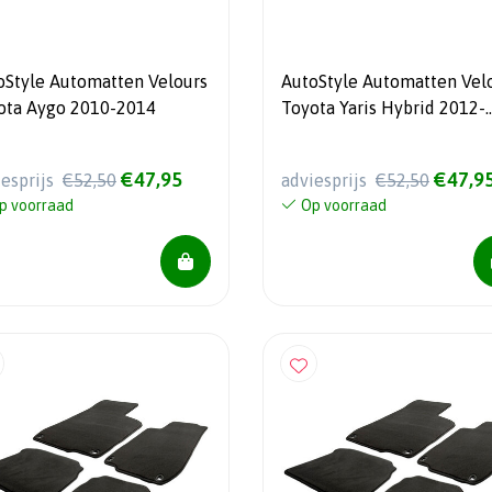
oStyle Automatten Velours
AutoStyle Automatten Vel
ota Aygo 2010-2014
Toyota Yaris Hybrid 2012-
2020
€47,95
€47,9
iesprijs
€52,50
adviesprijs
€52,50
p voorraad
Op voorraad