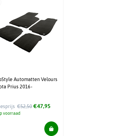
oStyle Automatten Velours
ota Prius 2016-
€47,95
iesprijs
€52,50
p voorraad