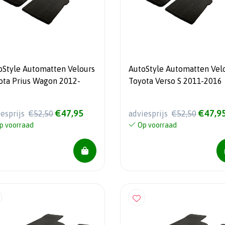
oStyle Automatten Velours
AutoStyle Automatten Vel
ota Prius Wagon 2012-
Toyota Verso S 2011-2016
€47,95
€47,9
iesprijs
€52,50
adviesprijs
€52,50
p voorraad
Op voorraad