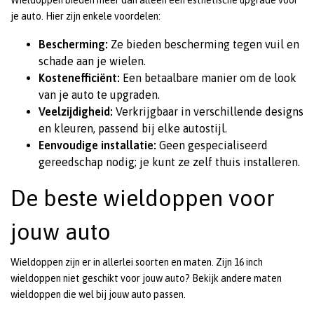
Wieldoppen bieden meer dan alleen een esthetische upgrade voor
je auto. Hier zijn enkele voordelen:
Bescherming:
Ze bieden bescherming tegen vuil en
schade aan je wielen.
Kostenefficiënt:
Een betaalbare manier om de look
van je auto te upgraden.
Veelzijdigheid:
Verkrijgbaar in verschillende designs
en kleuren, passend bij elke autostijl.
Eenvoudige installatie:
Geen gespecialiseerd
gereedschap nodig; je kunt ze zelf thuis installeren.
De beste wieldoppen voor
jouw auto
Wieldoppen zijn er in allerlei soorten en maten. Zijn 16 inch
wieldoppen niet geschikt voor jouw auto? Bekijk andere maten
wieldoppen die wel bij jouw auto passen.