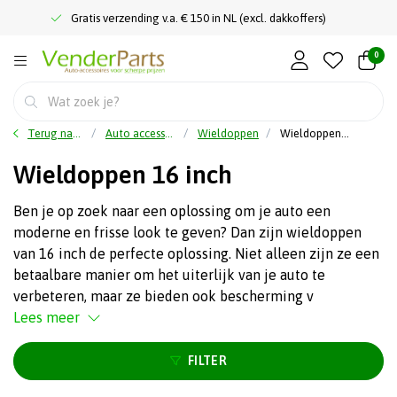
Gratis verzending v.a. € 150 in NL (excl. dakkoffers)
0
Terug naar home
Auto accessoires
Wieldoppen
Wieldoppen 16 inch
Wieldoppen 16 inch
Ben je op zoek naar een oplossing om je auto een
moderne en frisse look te geven? Dan zijn wieldoppen
van 16 inch de perfecte oplossing. Niet alleen zijn ze een
betaalbare manier om het uiterlijk van je auto te
verbeteren, maar ze bieden ook bescherming v
Lees meer
FILTER